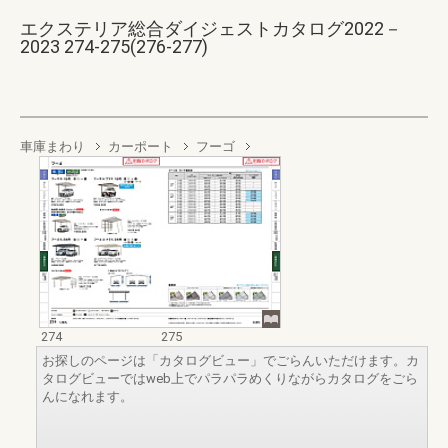
エクステリア総合ダイジェストカタログ2022－
2023 274-275(276-277)
車庫まわり
カーポート
フーゴ
274
275
お探しのページは「カタログビュー」でごらんいただけます。カ
タログビューではweb上でパラパラめくりながらカタログをごら
んになれます。