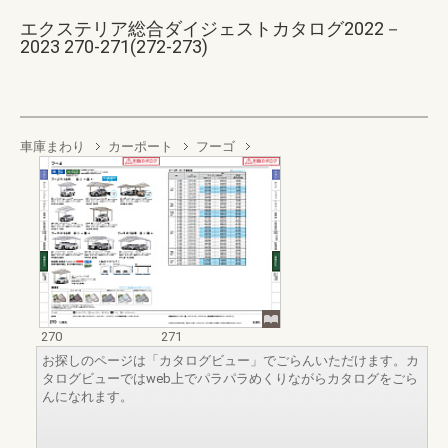
エクステリア総合ダイジェストカタログ2022－
2023 270-271(272-273)
車庫まわり
カーポート
フーゴ
270
271
お探しのページは「カタログビュー」でごらんいただけます。カ
タログビューではweb上でパラパラめくりながらカタログをごら
んになれます。