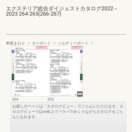
エクステリア総合ダイジェストカタログ2022－
2023 264-265(266-267)
車庫まわり
カーポート
ソルディーポート
264
265
お探しのページは「カタログビュー」でごらんいただけます。カ
タログビューではweb上でパラパラめくりながらカタログをごら
んになれます。