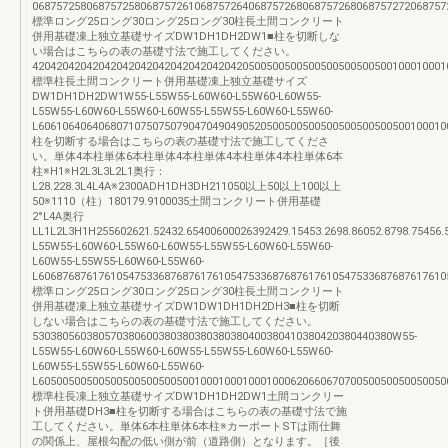
068757258068757258068757261068757264068757268068757268068757272068757
標準ロング25ロング30ロング25ロング30柱長土間コンクリート
併用基礎凍上独立基礎サイズDW1DH1DH2DW1■柱を切断しな
い場合はこちらの表の基礎寸法で施工してください。
420420420420420420420420420420420420500500500500500500500500100010001
標準柱長土間コンクリート併用基礎凍上独立基礎サイズ
DW1DH1DH2DW1W55-L55W55-L60W60-L55W60-L60W55-
L55W55-L60W60-L55W60-L60W55-L55W55-L60W60-L55W60-
L60610640640680710750750790470490490520500500500500500500500500100010
柱を切断する場合はこちらの表の基礎寸法で施工してくださ
い。単体4本柱単体6本柱単体4本柱単体4本柱単体4本柱単体6本
柱※H1※H2L3L3L2L1奥行：
L28.228.3L4L4A※2300ADH1DH3DH211050以上50以上100以上
50※1110（柱）180179.9100035土間コンクリート併用基礎
2°L4A奥行
LL1L2L3H1H255602621.52432.65400600026392429.15453.2698.86052.8798.75
L55W55-L60W60-L55W60-L60W55-L55W55-L60W60-L55W60-
L60W55-L55W55-L60W60-L55W60-
L60687687617610547533687687617610547533687687617610547533687687617610
標準ロング25ロング30ロング25ロング30柱長土間コンクリート
併用基礎凍上独立基礎サイズDW1DW1DH1DH2DH3■柱を切断
しない場合はこちらの表の基礎寸法で施工してください。
530380560380570380600380380380380380400380410380420380440380W55-
L55W55-L60W60-L55W60-L60W55-L55W55-L60W60-L55W60-
L60W55-L55W55-L60W60-L55W60-
L60500500500500500500500500100010001000100062066067070050050050050050
標準柱長凍上独立基礎サイズDW1DH1DH2DW1土間コンクリー
ト併用基礎DH3■柱を切断する場合はこちらの表の基礎寸法で施
工してください。単体6本柱単体6本柱※カーポートSTは雨仕舞
の関係上、屋根勾配の低い側が前（道路側）となります。［後