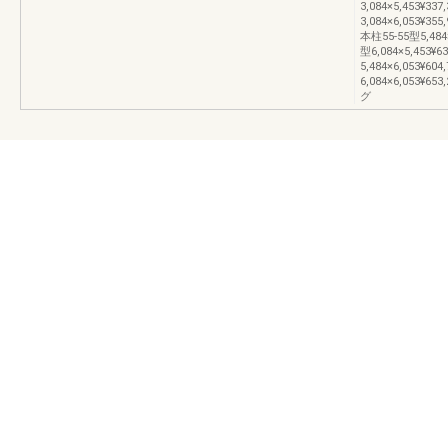
3,084×5,453¥337
3,084×6,053¥35
本柱55-55型5,484×5
型6,084×5,453¥63
5,484×6,053¥604
6,084×6,053¥65
グ