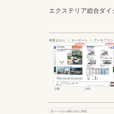
エクステリア総合ダイジェスト
車庫まわり
カーポート
アーキフラン
248
249
左ページから抽出された内容