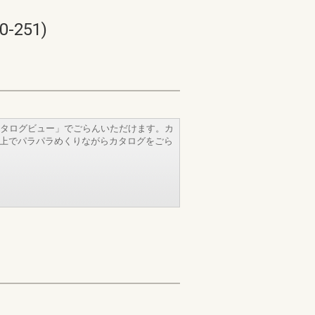
251)
タログビュー」でごらんいただけます。カ
b上でパラパラめくりながらカタログをごら