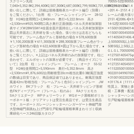
スクリーン丸柱
70055-52型800
7,040×5,352.8¥2,394,400¥2,507,300¥2,687,000¥2,799,900¥2,731,600¥2,860,500●
XY201.4∼2151.
拾い出しに際して、詳細は規格価格表カーポート編①（別冊）
=201.4∼2151.4
をご覧ください。1台用 柱・フレーム:シャイングレー 28-52
レームの最大張り
型 H24柱使用間口=2,840mm 奥行=5,222.8mm 高さ
2151.4[2086
=2,530mm¥925,900間口高さ奥行正面側面パネル天井材加算額
14-52型30055-5
表サイズW28W55W14全面全面片面持出しパネル天井材加算額※
※150010028401
図は天井面左に天井材を張った場合。張り分けは左右どちらも
※150010054505
可能です。フレーム色がアルミ形材色の場合￥578,600加算
※114050431406
￥1,100,200加算￥611,300加算￥288,300加算フレーム色がラッ
上5050050以上5
ピング形材色の場合￥622,600加算※図は下から見た場合です。●
50B50以上50以上
拾い出しに際して、詳細は規格価格表カーポート編①（別冊）
G.L.G.L.700500
をご覧ください。※上記はパネル天井材のみの加算額です。柱に
※127501405475
合わせて、エルボセットの加算が必要です。［商品サイズにつ
※114955001005
いて］2台用 柱：シャイングレー フレーム：オーク 55-52
※127251405450
型 H24柱使用間口=5,590mm 奥行=5,352.8mm 高さ
※1152050010050
=2,530mm¥1,876,6002台用耐積雪20cm相当比重0.3耐風圧強度
90220104990700
の数値は目安であり、商品保証値ではありません。耐風圧強度
※310010022023
風速42m/秒相当柱・フレームアルミ色SCシャイングレー JW
※31176.4［11
ホワイト BKブラック 柱・フレーム・天井材ラッピング形材
性質上、実物と多
色FNディープグレー（フレーム・柱のみ） RAクリエモカ
税・工事費・配送
SAクリエダーク WPチェリーウッド WQオーク屋根材ポリカ
シャッターハンガ
ーボネート板：クリアマットは受注生産品です。は受注生産品
引戸駐輪場屋根車
です。カーポートガレージシャッターハンガーゲート伸縮門扉
グ
大型伸縮門扉跳ね上げ門扉引戸駐輪場屋根車庫まわりゴミ収納
庫緑化ベース246旧版カタログ