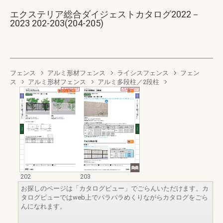
エクステリア総合ダイジェストカタログ2022－
2023 202-203(204-205)
フェンス
アルミ形材フェンス
ライシスフェンス
フェン
ス
アルミ形材フェンス
アルミ多段柱／2段柱
202
203
お探しのページは「カタログビュー」でごらんいただけます。カ
タログビューではweb上でパラパラめくりながらカタログをごら
んになれます。