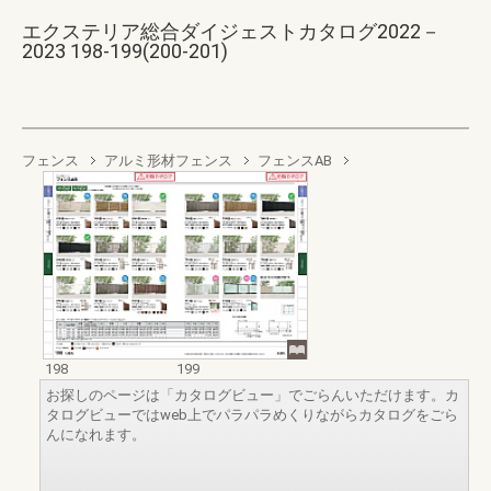
エクステリア総合ダイジェストカタログ2022－
2023 198-199(200-201)
フェンス
アルミ形材フェンス
フェンスAB
198
199
お探しのページは「カタログビュー」でごらんいただけます。カ
タログビューではweb上でパラパラめくりながらカタログをごら
んになれます。