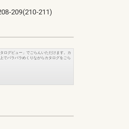
9(210-211)
タログビュー」でごらんいただけます。カ
b上でパラパラめくりながらカタログをごら