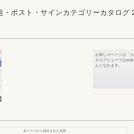
スト・サインカテゴリーカタログ 208-20
お探しのページは「カ
タログビューではwe
んになれます。
右ページから抽出された内容