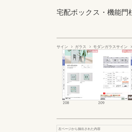
宅配ボックス・機能門柱・ポ
サイン
ガラス
モダンガラスサイン
208
209
左ページから抽出された内容