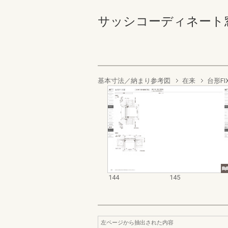
サッシコーディネート窓商品カ
基本寸法／納まり参考図
在来
台形FI
144
145
左ページから抽出された内容