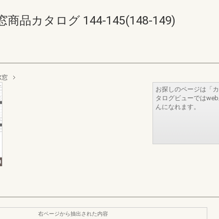
タログ 144-145(148-149)
X窓
お探しのページは「カ
タログビューではwe
んになれます。
右ページから抽出された内容