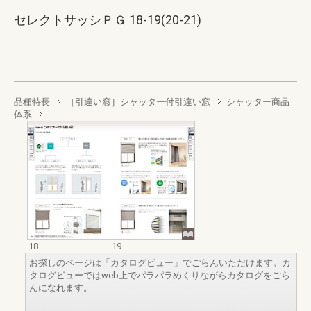
セレクトサッシＰＧ 18-19(20-21)
品種特長
［引違い窓］シャッター付引違い窓
シャッター商品
体系
18
19
お探しのページは「カタログビュー」でごらんいただけます。カ
タログビューではweb上でパラパラめくりながらカタログをごら
んになれます。