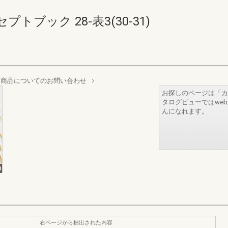
ブック 28-表3(30-31)
商品についてのお問い合わせ
お探しのページは「カ
タログビューではwe
んになれます。
右ページから抽出された内容