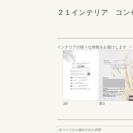
２１インテリア コンセプト
インテリアの様々な情報をお届けします
28
表3
左ページから抽出された内容