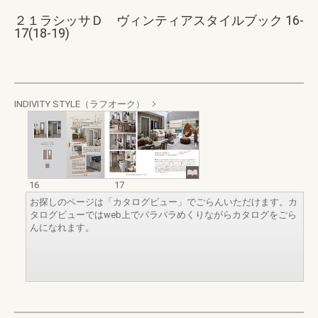
２１ラシッサＤ ヴィンティアスタイルブック 16-
17(18-19)
INDIVITY STYLE（ラフオーク）
16
17
お探しのページは「カタログビュー」でごらんいただけます。カ
タログビューではweb上でパラパラめくりながらカタログをごら
んになれます。