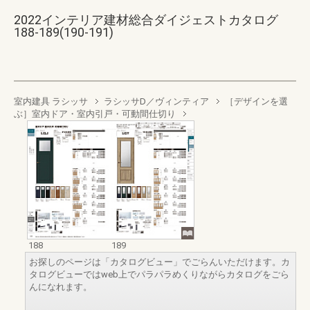
2022インテリア建材総合ダイジェストカタログ
188-189(190-191)
室内建具 ラシッサ
ラシッサD／ヴィンティア
［デザインを選
ぶ］室内ドア・室内引戸・可動間仕切り
188
189
お探しのページは「カタログビュー」でごらんいただけます。カ
タログビューではweb上でパラパラめくりながらカタログをごら
んになれます。