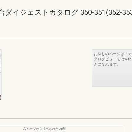
イジェストカタログ 350-351(352-353
お探しのページは「カ
タログビューではwe
んになれます。
右ページから抽出された内容