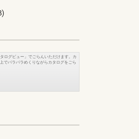
)
タログビュー」でごらんいただけます。カ
b上でパラパラめくりながらカタログをごら