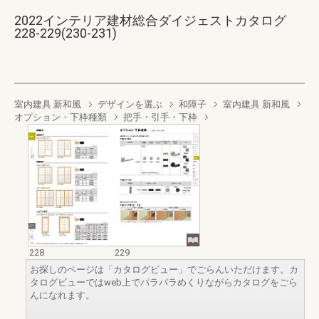
2022インテリア建材総合ダイジェストカタログ
228-229(230-231)
室内建具 新和風
デザインを選ぶ
和障子
室内建具 新和風
オプション・下枠種類
把手・引手・下枠
228
229
お探しのページは「カタログビュー」でごらんいただけます。カ
タログビューではweb上でパラパラめくりながらカタログをごら
んになれます。