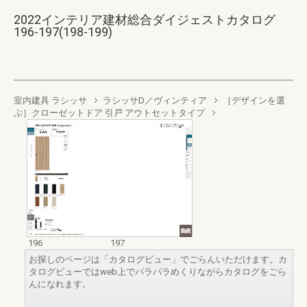
2022インテリア建材総合ダイジェストカタログ
196-197(198-199)
室内建具 ラシッサ
ラシッサD／ヴィンティア
［デザインを選
ぶ］クローゼットドア 引戸 アウトセットタイプ
196
197
お探しのページは「カタログビュー」でごらんいただけます。カ
タログビューではweb上でパラパラめくりながらカタログをごら
んになれます。