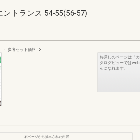
ランス 54-55(56-57)
窓
参考セット価格
お探しのページは「カ
タログビューではwe
んになれます。
右ページから抽出された内容