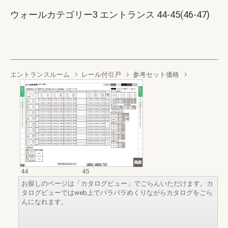
ウォールカテゴリー3 エントランス 44-45(46-47)
エントランスルーム
レール付引戸
参考セット価格
44
45
お探しのページは「カタログビュー」でごらんいただけます。カ
タログビューではweb上でパラパラめくりながらカタログをごら
んになれます。