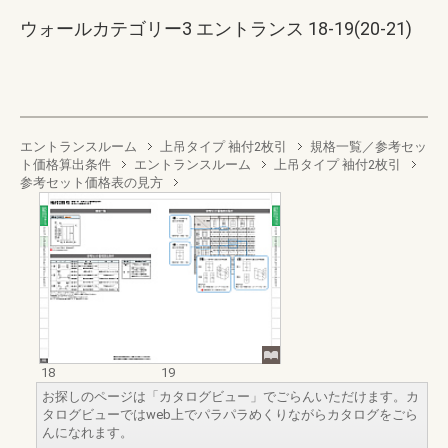
ウォールカテゴリー3 エントランス 18-19(20-21)
エントランスルーム
上吊タイプ 袖付2枚引
規格一覧／参考セッ
ト価格算出条件
エントランスルーム
上吊タイプ 袖付2枚引
参考セット価格表の見方
18
19
お探しのページは「カタログビュー」でごらんいただけます。カ
タログビューではweb上でパラパラめくりながらカタログをごら
んになれます。