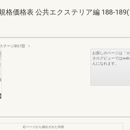
価格表 公共エクステリア編 188-189(190
ステージBS1型
お探しのページは「カ
タログビューではwe
んになれます。
右ページから抽出された内容