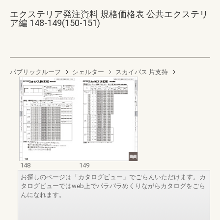
エクステリア発注資料 規格価格表 公共エクステリ
ア編 148-149(150-151)
パブリックルーフ
シェルター
スカイパス 片支持
148
149
お探しのページは「カタログビュー」でごらんいただけます。カ
タログビューではweb上でパラパラめくりながらカタログをごら
んになれます。