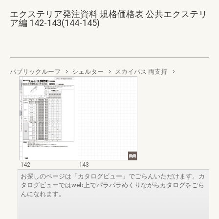
エクステリア発注資料 規格価格表 公共エクステリ
ア編 142-143(144-145)
パブリックルーフ
シェルター
スカイパス 両支持
142
143
お探しのページは「カタログビュー」でごらんいただけます。カ
タログビューではweb上でパラパラめくりながらカタログをごら
んになれます。