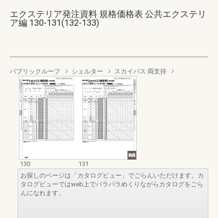
エクステリア発注資料 規格価格表 公共エクステリ
ア編 130-131(132-133)
パブリックルーフ
シェルター
スカイパス 両支持
130
131
お探しのページは「カタログビュー」でごらんいただけます。カ
タログビューではweb上でパラパラめくりながらカタログをごら
んになれます。