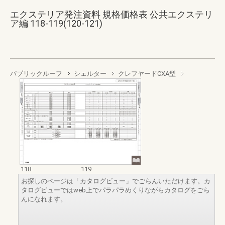
エクステリア発注資料 規格価格表 公共エクステリ
ア編 118-119(120-121)
パブリックルーフ
シェルター
クレフヤードCXA型
118
119
お探しのページは「カタログビュー」でごらんいただけます。カ
タログビューではweb上でパラパラめくりながらカタログをごら
んになれます。