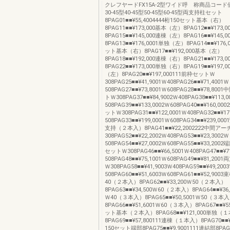
クレフヤードFX15A-2型ワイド呼 称商品コード
30-45型40-45型50-45型60-45型両支持柱セット
8PAG01■■¥55,4004444桁150セット基本（右）
8PAG11■■¥173,000基本（左）8PAG12■■¥173
8PAG15■■¥145,000連棟（左）8PAG16■■¥145
8PAG13■■¥176,0001単独（左）8PAG14■■¥176
ット基本（右）8PAG17■■¥192,000基本（左）
8PAG18■■¥192,000連棟（右）8PAG21■■¥173
8PAG22■■¥173,000単独（右）8PAG19■■¥197,0
（左）8PAG20■■¥197,000111前枠セットＷ
308PAG25■■¥41,9001Ｗ408PAG26■■¥71,4001Ｗ
508PAG27■■¥73,8001Ｗ608PAG28■■¥78,8
トＷ308PAG37■■¥84,9002Ｗ408PAG38■■¥113,0
508PAG39■■¥133,0002Ｗ608PAG40■■¥160,
ットＷ308PAG31■■¥122,0001Ｗ408PAG32■■¥17
508PAG33■■¥199,0001Ｗ608PAG34■■¥239,
支持（２本入）8PAG41■■¥22,2002222中間
308PAG52■■¥22,2002Ｗ408PAG53■■¥23,3002Ｗ
508PAG54■■¥27,0002Ｗ608PAG55■■¥33,2
セットＷ308PAG46■■¥66,5001Ｗ408PAG47■■¥7
508PAG48■■¥75,1001Ｗ608PAG49■■¥81,2
Ｗ308PAG58■■¥41,9003Ｗ408PAG59■■¥49,200
508PAG60■■¥51,6003Ｗ608PAG61■■¥52,90
40（２本入）8PAG62■■¥33,200Ｗ50（２本入）
8PAG63■■¥34,500Ｗ60（２本入）8PAG64■■¥3
Ｗ40（３本入）8PAG65■■¥50,5001Ｗ50（３本
8PAG66■■¥51,6001Ｗ60（３本入）8PAG67■■¥5
ット基本（２本入）8PAG68■■¥121,000単独（
8PAG69■■¥57,800111連棟（１本入）8PAG70■■
150セット端部8PAG75■■¥9,9001111連結部8PAG7