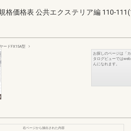
価格表 公共エクステリア編 110-111(112
ヤードFX15A型
お探しのページは「カ
タログビューではwe
んになれます。
右ページから抽出された内容