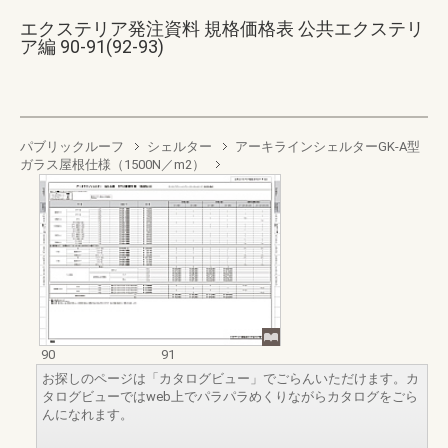
エクステリア発注資料 規格価格表 公共エクステリ
ア編 90-91(92-93)
パブリックルーフ
シェルター
アーキラインシェルターGK-A型
ガラス屋根仕様（1500N／m2）
90
91
お探しのページは「カタログビュー」でごらんいただけます。カ
タログビューではweb上でパラパラめくりながらカタログをごら
んになれます。