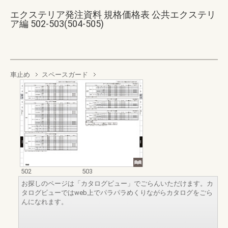
エクステリア発注資料 規格価格表 公共エクステリ
ア編 502-503(504-505)
車止め
スペースガード
502
503
お探しのページは「カタログビュー」でごらんいただけます。カ
タログビューではweb上でパラパラめくりながらカタログをごら
んになれます。