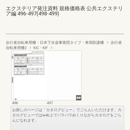
エクステリア発注資料 規格価格表 公共エクステリ
ア編 496-497(498-499)
歩行者自転車用柵・日本下水道事業団タイプ・車両防護柵
歩行者
自転車用柵2
KIC・KIF
496
497
お探しのページは「カタログビュー」でごらんいただけます。カ
タログビューではweb上でパラパラめくりながらカタログをごら
んになれます。