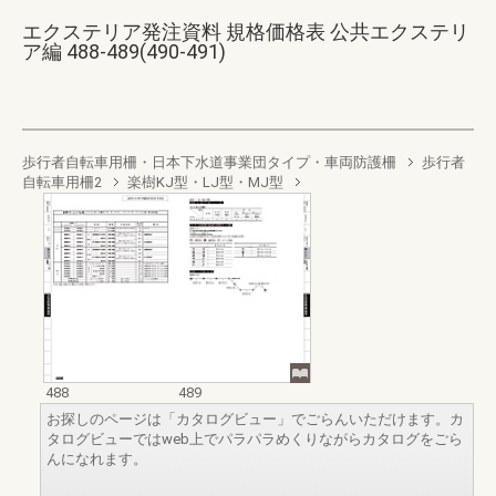
エクステリア発注資料 規格価格表 公共エクステリ
ア編 488-489(490-491)
歩行者自転車用柵・日本下水道事業団タイプ・車両防護柵
歩行者
自転車用柵2
楽樹KJ型・LJ型・MJ型
488
489
お探しのページは「カタログビュー」でごらんいただけます。カ
タログビューではweb上でパラパラめくりながらカタログをごら
んになれます。