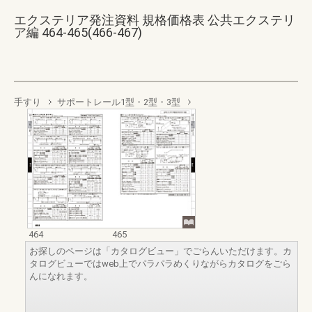
エクステリア発注資料 規格価格表 公共エクステリ
ア編 464-465(466-467)
手すり
サポートレール1型・2型・3型
464
465
お探しのページは「カタログビュー」でごらんいただけます。カ
タログビューではweb上でパラパラめくりながらカタログをごら
んになれます。