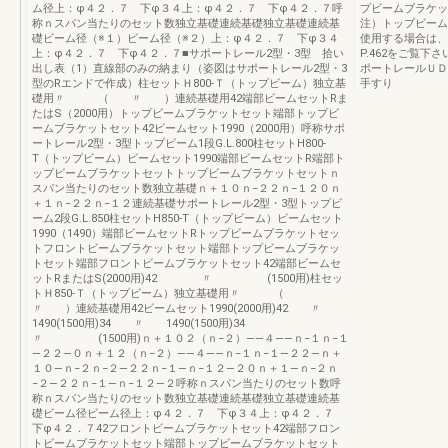
ム径上：φ４２．７ 下φ３４上：φ４２．７ 下φ４２．７呼
プビームブラケッ
称ｎスパン当たりのセット数独立基礎連続基礎独立基礎連続基
注）トップビーム
礎ビーム径（※１）ビーム径（※２）上：φ４２．７ 下φ３４
使用する場合は、
上：φ４２．７ 下φ４２．７■サポートレール2型・3型 拾い
P.462をご覧下
出し表（1）直線部のみの納まり（姿図はサポートレール2型・3
ポートレールＵＤ
型のRエンドで作成）柱セットＨ800-Ｔ（トップビーム）独立基
手すり
礎用〃 （ 〃 ）連続基礎用42端部ビームセットRま
たはS（2000用）トップビームブラケットセット端部トップビ
ームブラケットセット42ビームセット1990（2000用）呼称サポ
ートレール2型・3型トップビーム1段G.L.800柱セットH800-
T（トップビーム）ビームセット1990端部ビームセットR端部ト
ップビームブラケットセットトップビームブラケットセットｎ
スパン当たりのセット数独立基礎ｎ＋１０ｎ−２２ｎ−１２０ｎ
＋１ｎ−２２ｎ−１２連続基礎サポートレール2型・3型トップビ
ーム2段G.L.850柱セットH850-T（トップビーム）ビームセット
1990（1490）端部ビームセットRトップビームブラケットセッ
トフロントビームブラケットセット端部トップビームブラケッ
トセット端部フロントビームブラケットセット42端部ビームセ
ットRまたはS(2000用)42 〃 (1500用)柱セッ
トＨ850-Ｔ（トップビーム）独立基礎用〃 （
〃 ）連続基礎用42ビームセット1990(2000用)42 〃
1490(1500用)34 〃 1490(1500用)34
〃 (1500用)ｎ＋１０２（ｎ−２）――４――ｎ−１ｎ−１
―２２―０ｎ＋１２（ｎ−２）――４――ｎ−１ｎ−１―２２―ｎ＋
１０―ｎ−２ｎ−２―２２ｎ−１―ｎ−１２―２０ｎ＋１―ｎ−２ｎ
−２―２２ｎ−１―ｎ−１２―２呼称ｎスパン当たりのセット数呼
称ｎスパン当たりのセット数独立基礎連続基礎独立基礎連続基
礎ビーム径ビーム径上：φ４２．７ 下φ３４上：φ４２．７
下φ４２．７42フロントビームブラケットセット42端部フロン
トビームブラケットセット端部トップビームブラケットセット