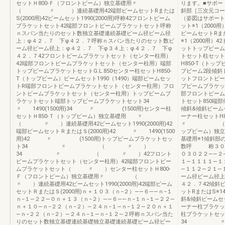
セットＨ800-Ｆ（フロントビーム）独立基礎用〃
ります。■サポー
（ 〃 ）連続基礎用42端部ビームセットRまたは
斜部［三次元コー
S(2000用)42ビームセット1990(2000用)呼称42フロントビーム
（姿図はサポート
ブラケットセット42端部フロントビームブラケットセット呼称
ット※1（2000
ｎスパン当たりのセット数独立基礎連続基礎ビーム径ビーム径
ビームセットRまた
上：φ４２．７ 下φ４２．７呼称ｎスパン当たりのセット数ビ
※1（2000用
ーム径ビーム径上：φ４２．７ 下φ３４上：φ４２．７ 下φ
ットトップビーム
４２．７42フロントビームブラケットセット（センター柱用）
トセット柱セット
42端部フロントビームブラケットセット（センター柱用）端部
H850-T（トッ
トップビームブラケットセットG.L.850センター柱セットH850-
プビーム2段傾斜
T（トップビーム）ビームセット1990（1490）端部ビームセッ
ットフロントビー
トR端部フロントビームブラケットセット（センター柱用）フロ
プビームブラケッ
ントビームブラケットセット（センター柱用）トップビームブ
部フロントビーム
ラケットセット端部トップビームブラケットセット34
トセット850端
〃 1490(1500用)34 〃 (1500用)センター柱
傾斜&傾斜ビームセ
セットＨ850-Ｔ（トップビーム）独立基礎用 〃
ーナー柱セット
（ 〃 ）連続基礎用42ビームセット1990(2000用)42
〃 （ 〃 
端部ビームセットＲまたはＳ(2000用)42 〃 1490(1500
ップビーム）
用)42 〃 (1500用)トップビームブラケットセッ
基礎用※1傾斜部
ト34 〃 （ 〃 ）
数呼 称３０２
34 〃 （ 〃 ）42フロント
０３０２２――２
ビームブラケットセット（センター柱用）42端部フロントビー
１―１１１１―１
ムブラケットセット（ 〃 ）センター柱セットＨ800-
―１１２―２１―
Ｆ（フロントビーム）独立基礎用〃 （
ーム径ビーム径上
〃 ）連続基礎用42ビームセット1990(2000用)42端部ビーム
４２．７42傾斜ビ
セットＲまたはＳ(2000用)ｎ＋１０３（ｎ−２）――６――ｎ−１
ットRまたはS※1
ｎ−１―２２―０ｎ＋１３（ｎ−２）――６――ｎ−１ｎ−１―２２―
斜&傾斜ビームセッ
ｎ＋１０―ｎ−２２（ｎ−２）―２４ｎ−１―ｎ−１２―２０ｎ＋１
ーナー柱ブラケッ
―ｎ−２２（ｎ−２）―２４ｎ−１―ｎ−１２―２呼称ｎスパン当た
柱ブラケットセッ
りのセット数独立基礎連続基礎独立基礎連続基礎ビーム径ビー
34 〃42端