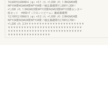
10,60010,60048.6（φ）×3.1（t）×1,030（ℓ）1.3NQM04受
NPY04受NQM04受NPY04受〃独立基礎用11,20011,200〃
×1,230（ℓ）1.5NQM23受NPY23受NQM23受NPY23受センター
柱セット H850−F（フロントビーム）連続基礎用
12,10012,10060.5（φ）×3.2（t）×1,030（ℓ）2.0NQM24受
NPY24受NQM24受NPY24受〃独立基礎用12,70012,700〃
×1,230（ℓ）2.3￥￥￥￥￥￥￥￥￥￥￥￥￥￥￥￥￥￥￥￥￥￥
￥￥￥￥￥￥￥￥￥￥￥￥￥￥￥￥￥￥￥￥￥￥￥￥￥￥￥￥
￥￥￥￥￥￥￥￥￥￥￥￥￥￥￥￥￥￥￥￥￥￥￥￥￥￥￥￥
￥￥￥￥￥￥￥￥￥￥￥￥￥￥￥￥