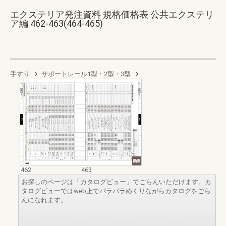
エクステリア発注資料 規格価格表 公共エクステリ
ア編 462-463(464-465)
手すり
サポートレール1型・2型・3型
462
463
お探しのページは「カタログビュー」でごらんいただけます。カ
タログビューではweb上でパラパラめくりながらカタログをごら
んになれます。