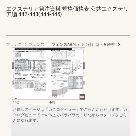
エクステリア発注資料 規格価格表 公共エクステリ
ア編 442-443(444-445)
フェンス
フェンス
フェンスAB YL3（傾斜）型・多段柱
442
443
お探しのページは「カタログビュー」でごらんいただけます。カ
タログビューではweb上でパラパラめくりながらカタログをごら
んになれます。