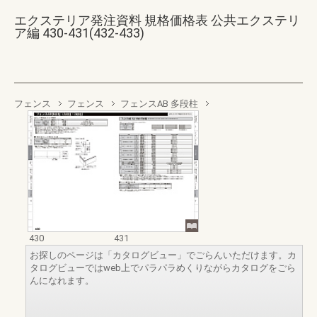
エクステリア発注資料 規格価格表 公共エクステリ
ア編 430-431(432-433)
フェンス
フェンス
フェンスAB 多段柱
430
431
お探しのページは「カタログビュー」でごらんいただけます。カ
タログビューではweb上でパラパラめくりながらカタログをごら
んになれます。