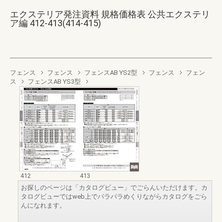
エクステリア発注資料 規格価格表 公共エクステリ
ア編 412-413(414-415)
フェンス
フェンス
フェンスAB YS2型
フェンス
フェン
ス
フェンスAB YS3型
412
413
お探しのページは「カタログビュー」でごらんいただけます。カ
タログビューではweb上でパラパラめくりながらカタログをごら
んになれます。