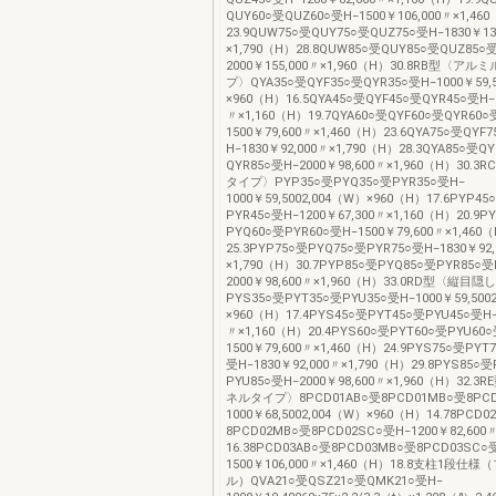
QUY60○受QUZ60○受H‒1500￥106,000〃×1,46
23.9QUW75○受QUY75○受QUZ75○受H‒1830￥13
×1,790（H）28.8QUW85○受QUY85○受QUZ85○
2000￥155,000〃×1,960（H）30.8RB型〈ア
プ〉QYA35○受QYF35○受QYR35○受H‒1000￥59,
×960（H）16.5QYA45○受QYF45○受QYR45○受H‒1
〃×1,160（H）19.7QYA60○受QYF60○受QYR60○
1500￥79,600〃×1,460（H）23.6QYA75○受QYF
H‒1830￥92,000〃×1,790（H）28.3QYA85○受Q
QYR85○受H‒2000￥98,600〃×1,960（H）30.
タイプ〉PYP35○受PYQ35○受PYR35○受H‒
1000￥59,5002,004（W）×960（H）17.6PYP4
PYR45○受H‒1200￥67,300〃×1,160（H）20.9P
PYQ60○受PYR60○受H‒1500￥79,600〃×1,460
25.3PYP75○受PYQ75○受PYR75○受H‒1830￥92
×1,790（H）30.7PYP85○受PYQ85○受PYR85○受
2000￥98,600〃×1,960（H）33.0RD型〈縦目
PYS35○受PYT35○受PYU35○受H‒1000￥59,500
×960（H）17.4PYS45○受PYT45○受PYU45○受H‒
〃×1,160（H）20.4PYS60○受PYT60○受PYU60
1500￥79,600〃×1,460（H）24.9PYS75○受PYT
受H‒1830￥92,000〃×1,790（H）29.8PYS85○
PYU85○受H‒2000￥98,600〃×1,960（H）32.
ネルタイプ〉8PCD01AB○受8PCD01MB○受8PCD
1000￥68,5002,004（W）×960（H）14.78PCD0
8PCD02MB○受8PCD02SC○受H‒1200￥82,600
16.38PCD03AB○受8PCD03MB○受8PCD03SC○
1500￥106,000〃×1,460（H）18.8支柱1段仕
ル）QVA21○受QSZ21○受QMK21○受H‒