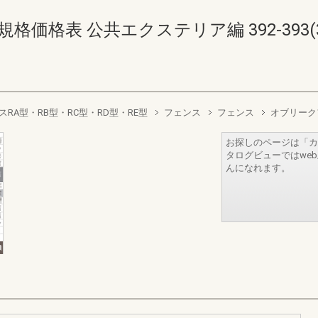
価格表 公共エクステリア編 392-393(394
RA型・RB型・RC型・RD型・RE型
フェンス
フェンス
オブリーク
お探しのページは「カ
タログビューではwe
んになれます。