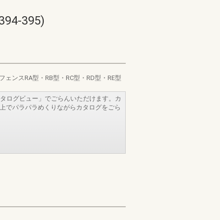
-395)
フェンスRA型・RB型・RC型・RD型・RE型
タログビュー」でごらんいただけます。カ
b上でパラパラめくりながらカタログをごら