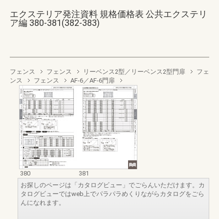
エクステリア発注資料 規格価格表 公共エクステリ
ア編 380-381(382-383)
フェンス
フェンス
リーベンス2型／リーベンス2型門扉
フェ
ンス
フェンス
AF-6／AF-6門扉
380
381
お探しのページは「カタログビュー」でごらんいただけます。カ
タログビューではweb上でパラパラめくりながらカタログをごら
んになれます。