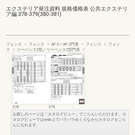
エクステリア発注資料 規格価格表 公共エクステリ
ア編 378-379(380-381)
フェンス
フェンス
AF-2／AF-2門扉
フェンス
フェン
ス
リーベンス2型／リーベンス2型門扉
378
379
お探しのページは「カタログビュー」でごらんいただけます。カ
タログビューではweb上でパラパラめくりながらカタログをごら
んになれます。