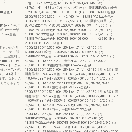
65,800 〃
（右）8BPA05□□全色H-1800¥58,200¥74,600946（W）
×1,760（H）14.51スパンに付左右各1枚ずつ使用8BPA06□□全色
9■■全色H-
H-2000¥63,300¥79,700 〃 ×1,960（H）15.88BPA07□□全色H-
2500¥75,900¥92,300 〃 ×2,460（H）18.88BPA08□□全色H-
3000¥88,600¥105,000 〃 ×2,960（H）23.0間仕切柱用（左）
PB16■■全色パ
8BPA09□□全色H-1800¥58,200¥74,600946（W）×1,760（H）
2カ所コーナー部
14.58BPA10□□全色H-2000¥63,300¥79,700 〃 ×1,960（H）
PB13■■全色H-
15.88BPA11□□全色H-2500¥75,900¥92,300 〃 ×2,460（H）
18.88BPA12□□全色H-3000¥88,600¥105,000 〃 ×2,960（H）
23.0主柱8BPA29□□全色H-
き、納期をいただき
1800¥32,900¥40,500100×125×1.6/1.7（t）×2,150（ℓ）
。コーナー部
6.98BPA30□□全色H-2000¥35,400¥43,000〃×2,400（ℓ）
は、上記価格よ
7.78BPA31□□全色H-2500¥48,100¥55,700100×160×1.6/2.5（t）
と■■には、色
×2,950（ℓ）13.48BPA32□□全色H-3000¥60,700¥68,300〃
□■■オータム
×3,500（ℓ）15.8端柱右端部用8BPA45●●全色H-
ルバーFVNVN
1800¥32,900¥40,500100×125×1.6/1.7（t）×2,150（ℓ）6.9取付説
、FAX発注こ
明書同梱8BPA46●●全色H-2000¥35,400¥43,000〃×2,400（ℓ）7.7
ます。なお、ご
〃8BPA47●●全色H-2500¥48,100¥55,700100×160×1.6/2.5（t）
記くださるよう
×2,950（ℓ）13.4〃8BPA48●●全色H-3000¥60,700¥68,300〃
×3,500（ℓ）15.8〃左端部用8BPA49●●全色H-
1800¥32,900¥40,500100×125×1.6/1.7（t）×2,150（ℓ）6.9取付説
明書同梱8BPA50●●全色H-2000¥35,400¥43,000〃×2,400（ℓ）7.7
〃8BPA51●●全色H-2500¥48,100¥55,700100×160×1.6/2.5（t）
×2,950（ℓ）13.4〃8BPA52●●全色H-3000¥60,700¥68,300〃
×3,500（ℓ）15.8〃コーナー柱8BPA21□□全色H-
1800¥43,000¥50,600100×125×1.6/1.7（t）×2,160（ℓ）
9.48BPA22□□全色H-2000¥45,500¥53,100〃×2,410（ℓ）
11.38BPA23□□全色H-2500¥58,200¥65,800110×125×3.0/9.0（t）
×2,960（ℓ）19.18BPA24□□全色H-3000¥70,800¥78,400〃
×3,510（ℓ）22.9胴縁セット8BPA15■■全色H-1800・2000・2500