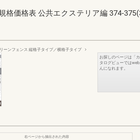
価格表 公共エクステリア編 374-375(376
リーンフェンス 縦格子タイプ／横格子タイプ
お探しのページは「カ
タログビューではwe
んになれます。
右ページから抽出された内容