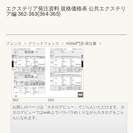
エクステリア発注資料 規格価格表 公共エクステリ
ア編 362-363(364-365)
フェンス
グリッドフェンス
HGNA門扉 発注書
362
363
お探しのページは「カタログビュー」でごらんいただけます。カ
タログビューではweb上でパラパラめくりながらカタログをごら
んになれます。