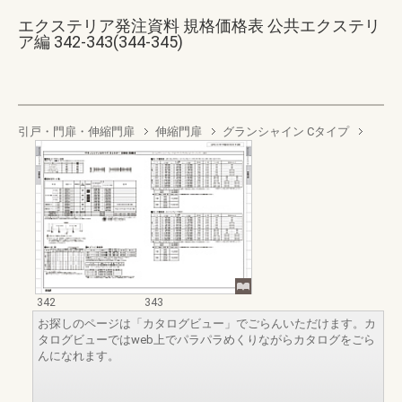
エクステリア発注資料 規格価格表 公共エクステリ
ア編 342-343(344-345)
引戸・門扉・伸縮門扉
伸縮門扉
グランシャイン Cタイプ
342
343
お探しのページは「カタログビュー」でごらんいただけます。カ
タログビューではweb上でパラパラめくりながらカタログをごら
んになれます。