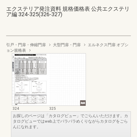
エクステリア発注資料 規格価格表 公共エクステリ
ア編 324-325(326-327)
引戸・門扉・伸縮門扉
大型門扉・門扉
エルネクス門扉 オプシ
ョン規格表
324
325
お探しのページは「カタログビュー」でごらんいただけます。カ
タログビューではweb上でパラパラめくりながらカタログをごら
んになれます。