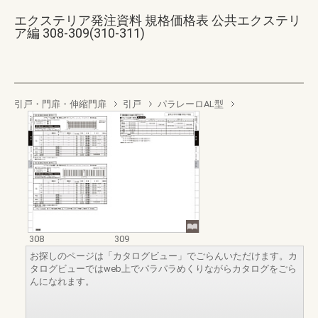
エクステリア発注資料 規格価格表 公共エクステリ
ア編 308-309(310-311)
引戸・門扉・伸縮門扉
引戸
パラレーロAL型
308
309
お探しのページは「カタログビュー」でごらんいただけます。カ
タログビューではweb上でパラパラめくりながらカタログをごら
んになれます。