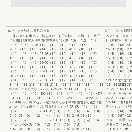
左ページから抽出された内容
右ページから抽出
本体パネル台車セット控え柱セット戸当柱レール梱 包 数戸
本体パネル台車セ
当り掛け※左右あり中間※左右あり15−08（10）［12］｛14｝
け※左右あり戸当り
〈16〉《18》20−08（10）［12］｛14｝〈16〉《18》
〈16〉《18》20
25−08（10）［12］｛14｝〈16〉《18》20−08（10）［12］
25−08（10）［1
｛14｝〈16〉《18》25−08（10）［12］｛14｝〈16〉《18》
｛14｝〈16〉《1
15−08（10）［12］｛14｝〈16〉《18》20−08（10）［12］
25−08（10）［1
｛14｝〈16〉《18》25−08（10）［12］｛14｝〈16〉《18》
｛14｝〈16〉《1
20−08（10）［12］｛14｝〈16〉《18》25−08（10）［12］
15−08（10）［1
｛14｝〈16〉《18》20−08（10）［12］｛14｝〈16〉《18》
｛14｝〈16〉《1
25−08（10）［12］｛14｝〈16〉《18》20−08（10）［12］
1左1右1左1右1左
｛14｝〈16〉《18》25−08（10）［12］｛14｝〈16〉《18》
1248123右1左1
111111113112111111113112111111241131111111114114111111125115111111111
1右1左1251012
後部※左右あり先頭※左右あり2連2連3連H08（10）［12］
左1右1左1右1左1
｛14｝〈16〉《18》H08（10）［12］｛14｝〈16〉《18》−2連
1左1右1左1右1左1
H08（10）［12］｛14｝〈16〉《18》−3連1492レール2236レー
右1左12161313
ル2980レール幅木セット端部幅木セット中間※左右あり後部※左
12714136右1左
右あり片引き連タイプ片引き3連タイプ2−35−08（10）［12］
間※左右あり後部※
｛14｝〈16〉《18》2−30−08（10）［12］｛14｝〈16〉《18》
［12］｛14｝〈1
2−40−08（10）［12］｛14｝〈16〉《18》2−45−08（10）
《18》−3連149
［12］｛14｝〈16〉《18》2−50−08（10）［12］｛14｝〈16〉
木セット中間※左
《18》3−55−08（10）［12］｛14｝〈16〉《18》
連タイプ（2−30）
3−60−08（10）［12］｛14｝〈16〉《18》3−65−08（10）
（4−80）×2−08