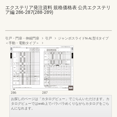
エクステリア発注資料 規格価格表 公共エクステリ
ア編 286-287(288-289)
引戸・門扉・伸縮門扉
引戸
ジャンボスライドN-AL型 Eタイプ
＜手動・電動タイプ＞
286
287
お探しのページは「カタログビュー」でごらんいただけます。カ
タログビューではweb上でパラパラめくりながらカタログをごら
んになれます。