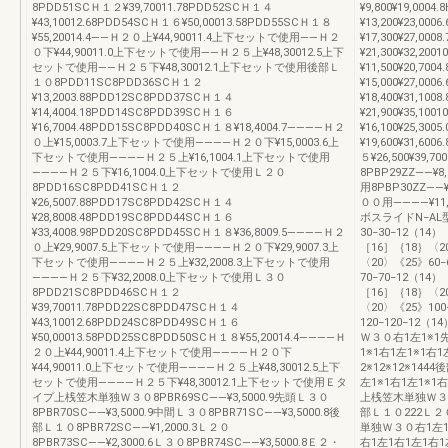
8PDD51SCＨ１２¥39,70011.78PDD52SCＨ１４
¥9,800¥19,000
¥43,10012.68PDD54SCＨ１６¥50,00013.58PDD55SCＨ１８
¥13,200¥23,00
¥55,20014.4――Ｈ２０上¥44,90011.4上下セットで使用――Ｈ２
¥17,300¥27,00
０下¥44,90011.0上下セットで使用――Ｈ２５上¥48,30012.5上下
¥21,300¥32,2
セットで使用――Ｈ２５下¥48,30012.1上下セットで使用後部Ｌ
¥11,500¥20,70
１０8PDD11SC8PDD36SCＨ１２
¥15,000¥27,00
¥13,2003.88PDD12SC8PDD37SCＨ１４
¥18,400¥31,10
¥14,4004.18PDD14SC8PDD39SCＨ１６
¥21,900¥35,
¥16,7004.48PDD15SC8PDD40SCＨ１８¥18,4004.7――――Ｈ２
¥16,100¥25,3
０上¥15,0003.7上下セットで使用――――Ｈ２０下¥15,0003.6上
¥19,600¥31,60
下セットで使用――――Ｈ２５上¥16,1004.1上下セットで使用
５¥26,500¥39
――――Ｈ２５下¥16,1004.0上下セットで使用Ｌ２０
8PBP29ZZ――
8PDD16SC8PDD41SCＨ１２
用8PBP30ZZ―
¥26,5007.88PDD17SC8PDD42SCＨ１４
００用――――¥11
¥28,8008.48PDD19SC8PDD44SCＨ１６
ボスライドN−A
¥33,4008.98PDD20SC8PDD45SCＨ１８¥36,8009.5――――Ｈ２
30−30−12（14
０上¥29,9007.5上下セットで使用――――Ｈ２０下¥29,9007.3上
［16］｛18｝〈20
下セットで使用――――Ｈ２５上¥32,2008.3上下セットで使用
〈20〉《25》60−
――――Ｈ２５下¥32,2008.0上下セットで使用Ｌ３０
70−70−12（14
8PDD21SC8PDD46SCＨ１２
［16］｛18｝〈20
¥39,70011.78PDD22SC8PDD47SCＨ１４
〈20〉《25》100−
¥43,10012.68PDD24SC8PDD49SCＨ１６
120−120−1
¥50,00013.58PDD25SC8PDD50SCＨ１８¥55,20014.4――――Ｈ
Ｗ３０右1左1※1先
２０上¥44,90011.4上下セットで使用――――Ｈ２０下
1※1右1左1※1右
¥44,90011.0上下セットで使用――――Ｈ２５上¥48,30012.5上下
2※12※12※14
セットで使用――――Ｈ２５下¥48,30012.1上下セットで使用Ｅタ
左1※1右1左1※1
イプ上桟笠木単独Ｗ３０8PBR69SC――¥3,5000.9先頭Ｌ３０
上桟笠木単独Ｗ３０2
8PBR70SC――¥3,5000.9中間Ｌ３０8PBR71SC――¥3,5000.8後
部Ｌ１０222Ｌ２
部Ｌ１０8PBR72SC――¥1,2000.3Ｌ２０
単独Ｗ３０右1左1
8PBR73SC――¥2,3000.6Ｌ３０8PBR74SC――¥3,5000.8Ｅ２・
右1左1右1左1右1