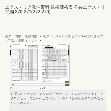
エクステリア発注資料 規格価格表 公共エクステリ
ア編 270-271(272-273)
引戸・門扉・伸縮門扉
引戸
ジャンボスライドN-AL型 Eタイプ
＜手動・電動タイプ＞
270
271
お探しのページは「カタログビュー」でごらんいただけます。カ
タログビューではweb上でパラパラめくりながらカタログをごら
んになれます。