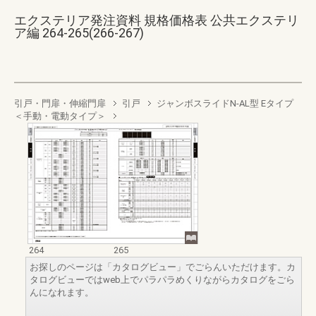
エクステリア発注資料 規格価格表 公共エクステリ
ア編 264-265(266-267)
引戸・門扉・伸縮門扉
引戸
ジャンボスライドN-AL型 Eタイプ
＜手動・電動タイプ＞
264
265
お探しのページは「カタログビュー」でごらんいただけます。カ
タログビューではweb上でパラパラめくりながらカタログをごら
んになれます。