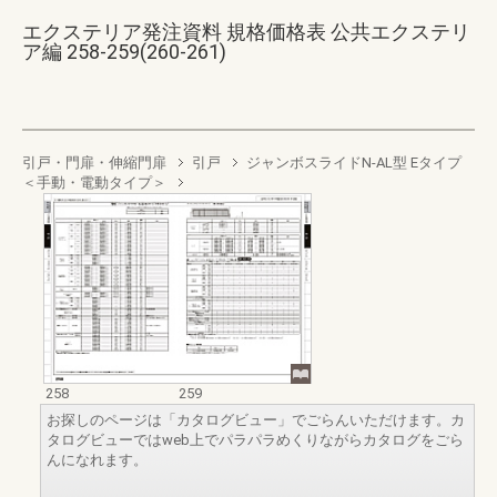
エクステリア発注資料 規格価格表 公共エクステリ
ア編 258-259(260-261)
引戸・門扉・伸縮門扉
引戸
ジャンボスライドN-AL型 Eタイプ
＜手動・電動タイプ＞
258
259
お探しのページは「カタログビュー」でごらんいただけます。カ
タログビューではweb上でパラパラめくりながらカタログをごら
んになれます。